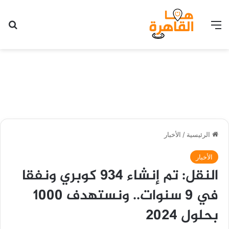
القائمة
بح
الرئيسية
/
الأخبار
الأخبار
النقل: تم إنشاء 934 كوبري ونفقا
في 9 سنوات.. ونستهدف 1000
بحلول 2024