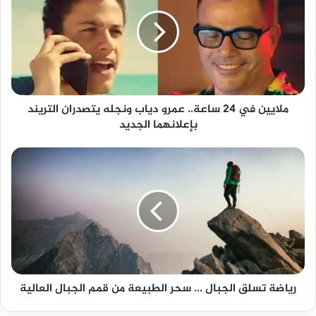
24
ساعة..
عمرو
دياب
ونجله
يتصدران
التريند
ملايين في 24 ساعة.. عمرو دياب ونجله يتصدران التريند
بإعلانهما
بإعلانهما الجديد
الجديد
رياضة
تسلق
الجبال
...
سحر
الطبيعة
من
قمم
الجبال
رياضة تسلق الجبال ... سحر الطبيعة من قمم الجبال العالية
العالية