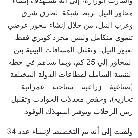
وأشارت الوزارة، إلى أنه تستهدف إنشاء
محاور النيل لربط شبكة الطرق شرق
وغرب النيل، من خلال إنشاء محور عرضي
تنموي متكامل وليس مجرد كوبري فقط
لعبور النيل، وتقليل المسافات البينية بين
المحاور إلي 25 كم، وبما يساهم في خطة
التنمية الشاملة لقطاعات الدولة المختلفة
(صناعية – زراعية – سياحية – عمرانية –
تجارية)، وخفض معدلات الحوادث وتقليل
زمن الرحلات وتوفير استهلاك الوقود.
ولفتت إلى أنه تم التخطيط لإنشاء عدد 34