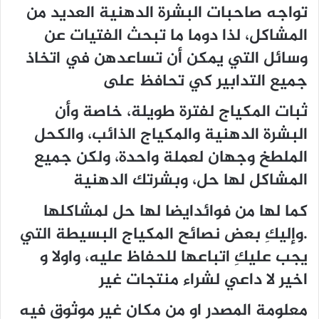
تواجه صاحبات البشرة الدهنية العديد من
المشاكل، لذا دوما ما تبحث الفتيات عن
وسائل التي يمكن أن تساعدهن في اتخاذ
جميع التدابير كي تحافظ على
ثبات المكياج لفترة طويلة، خاصة وأن
البشرة الدهنية والمكياج الذائب، والكحل
الملطخ وجهان لعملة واحدة، ولكن جميع
المشاكل لها حل، وبشرتك الدهنية
كما لها من فوائدايضا لها حل لمشاكلها
.وإليكِ بعض نصائح المكياج البسيطة التي
يجب عليكِ اتباعها للحفاظ عليه، واولا و
اخير لا داعي لشراء منتجات غير
معلومة المصدر او من مكان غير موثوق فيه