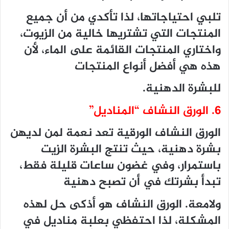
تلبي احتياجاتها، لذا تأكدي من أن جميع
المنتجات التي تشتريها خالية من الزيوت،
واختاري المنتجات القائمة على الماء، لأن
هذه هي أفضل أنواع المنتجات
للبشرة الدهنية.
6. الورق النشاف “المناديل”
الورق النشاف الورقية تعد نعمة لمن لديهن
بشرة دهنية، حيث تنتج البشرة الزيت
باستمرار، وفي غضون ساعات قليلة فقط،
تبدأ بشرتك في أن تصبح دهنية
ولامعة. الورق النشاف هو أذكى حل لهذه
المشكلة، لذا احتفظي بعلبة مناديل في