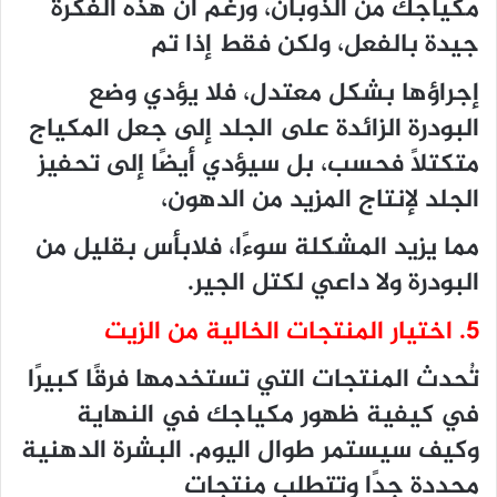
مكياجك من الذوبان، ورغم أن هذه الفكرة
جيدة بالفعل، ولكن فقط إذا تم
إجراؤها بشكل معتدل، فلا يؤدي وضع
البودرة الزائدة على الجلد إلى جعل المكياج
متكتلًا فحسب، بل سيؤدي أيضًا إلى تحفيز
الجلد لإنتاج المزيد من الدهون،
مما يزيد المشكلة سوءًا، فلابأس بقليل من
البودرة ولا داعي لكتل الجير.
5. اختيار المنتجات الخالية من الزيت
تُحدث المنتجات التي تستخدمها فرقًا كبيرًا
في كيفية ظهور مكياجك في النهاية
وكيف سيستمر طوال اليوم. البشرة الدهنية
محددة جدًا وتتطلب منتجات