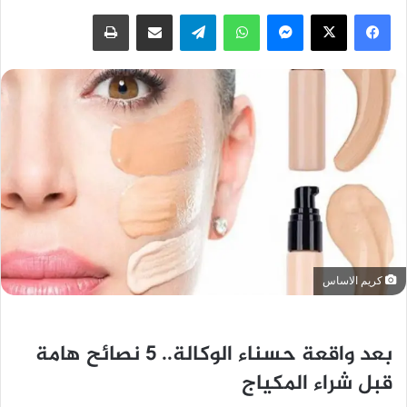
فيسبوك
‫X
ماسنجر
واتساب
تيلقرام
مشاركة عبر البريد
طباعة
كريم الاساس
بعد واقعة حسناء الوكالة.. 5 نصائح هامة
قبل شراء المكياج