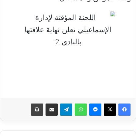
فيسبوك
‫X
ماسنجر
واتساب
تيلقرام
مشاركة عبر البريد
طباعة