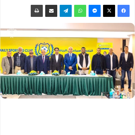
فيسبوك
‫X
ماسنجر
واتساب
تيلقرام
مشاركة عبر البريد
طباعة