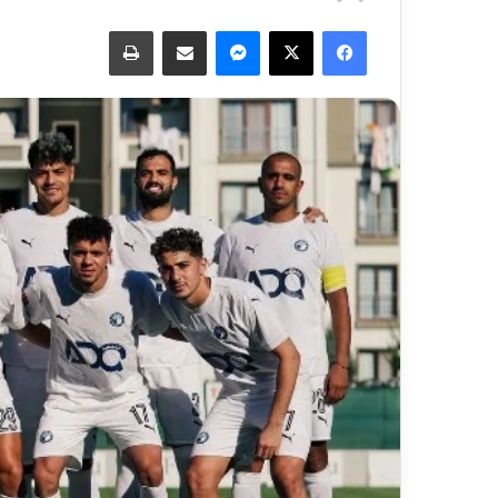
فيسبوك
‫X
ماسنجر
مشاركة عبر البريد
طباعة