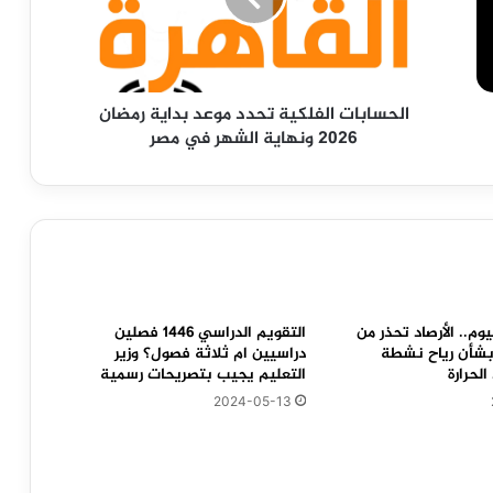
رمضان
2026
ونهاية
الشهر
الحسابات الفلكية تحدد موعد بداية رمضان
في
2026 ونهاية الشهر في مصر
مصر
يوم.. الأرصاد تحذر من
التقويم الدراسي 1446 فصلين
بشأن رياح نشطة
دراسيين ام ثلاثة فصول؟ وزير
حرارة
التعليم يجيب بتصريحات رسمية
2024-05-13