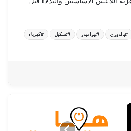
ية اللاعبين الأساسيين والبدلاء قبل
بالدوري
بيراميدز
تشكيل
كهرباء
الحسابات
الفلكية
تحدد
موعد
بداية