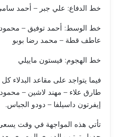
خط الدفاع: علي جبر – أحمد سام
خط الوسط: أحمد توفيق – محمود 
عاطف قطة – محمد رضا بوبو
خط الهجوم: فيستون ماييلي
فيما يتواجد على مقاعد البدلاء كل 
طارق علاء – مهند لاشين – محمود
إيفرتون داسيلفا – دودو الجباس.
تأتي هذه المواجهة في وقت يسعى 
جدول ترتيب الدوري المصري بعد سل