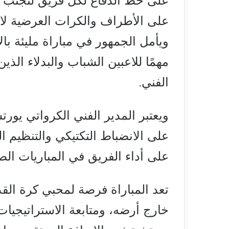
على خط الدفاع لكل فريق لتجنب اس
على الأطراف والكرات العرضية لا
ويأمل الجمهور في مباراة مليئة بالإ
مهمًا للاعبين الشباب والبدلاء الذ
الفني.
ويعتبر المدير الفني الكرواتي يور
على الانضباط التكتيكي والتنظيم 
على أداء الفريق في المباريات الص
تعد المباراة فرصة لمحبي كرة القد
خارج أرضه، ومتابعة الاستراتيجيات 