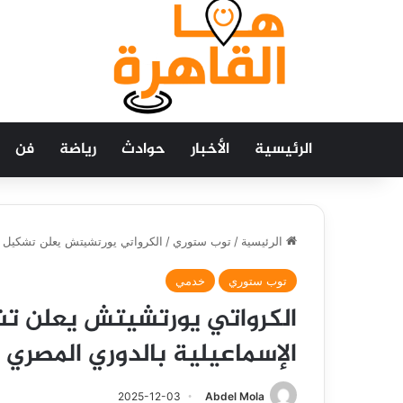
الرئيسية
الأخبار
حوادث
رياضة
فن
الرئيسية
/
توب ستوري
/
الكرواتي يورتشيتش يعلن تشكيل بي
توب ستوري
خدمي
الكرواتي يورتشيتش يعلن تشك
الإسماعيلية بالدوري المصري
2025-12-03
Abdel Mola