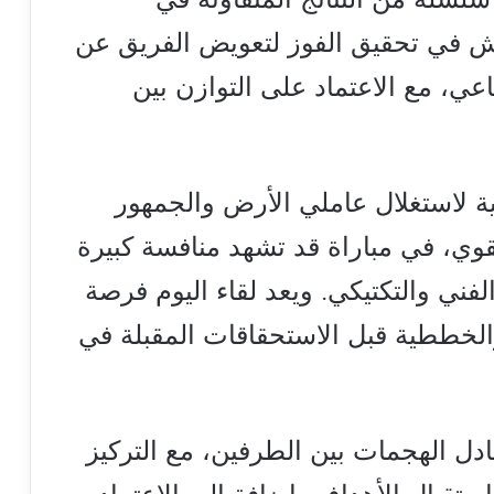
تش في تحقيق الفوز لتعويض الفريق عن
ي، مع الاعتماد على التوازن بين
ية لاستغلال عاملي الأرض والجمهور
لقوي، في مباراة قد تشهد منافسة كبيرة
فني والتكتيكي. ويعد لقاء اليوم فرصة
 والخططية قبل الاستحقاقات المقبلة في
بادل الهجمات بين الطرفين، مع التركيز