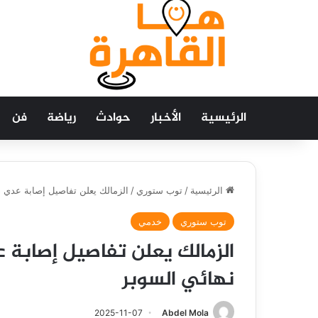
الرئيسية
الأخبار
حوادث
رياضة
فن
الرئيسية
/
توب ستوري
/
الزمالك يعلن تفاصيل إصابة عدي دب
توب ستوري
خدمي
الزمالك يعلن تفاصيل إصابة 
نهائي السوبر
2025-11-07
Abdel Mola