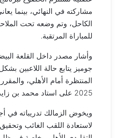
مشاركته في النهائي، بينما يعا
الكاحل، وتم وضعه تحت الملاحظ
للمباراة المرتقبة.
وأشار مصدر داخل القلعة البيضا
جوميز يتابع حالة اللاعبين بشك
2025 على استاد محمد بن زايد بالعاصمة الإماراتية أبوظبي.
ويخوض الزمالك تدريباته في أجو
لاستعادة اللقب الغائب وتحقيق
التقليدي الأهلي، خاصة في ظل 