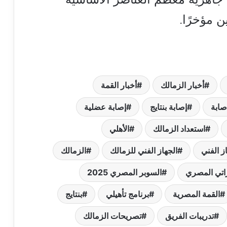
ن مؤخرًا.
أخبار الزمالك
أخبار القمة
صابة
إصابة بنتايج
إصابة عضلية
استعداد الزمالك
الأهلي
ز الفني
الجهاز الفني للزمالك
الزمالك
راتي المصري
السوبر المصري 2025
القمة المصرية
برنامج تأهيلي
بنتايج
تدريبات الفريق
تصريحات الزمالك