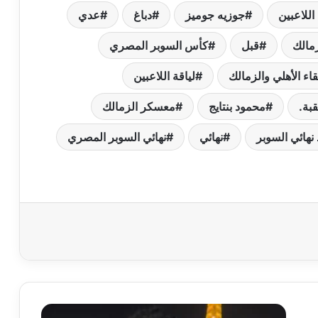
اللاعبين
جوزيه جوميز
دباغ
عدي
زمالك
قبل
كأس السوبر المصري
قاء الأهلي والزمالك
لياقة اللاعبين
قبة.
محمود بنتايج
معسكر الزمالك
نهائي السوبر
نهائي
نهائي السوبر المصري
“أنا