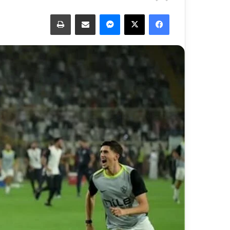
فيسبوك
‫X
ماسنجر
مشاركة عبر البريد
طباعة