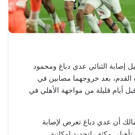
يل إصابة الثنائي عدي دباغ ومحمود
رة القدم، بعد خروجهما مصابين في
قبل أيام قليلة من مواجهة الأهلي في
مالك أن عدي دباغ تعرض لإصابة
تأهيلي مكثف لتحديد إمكانية