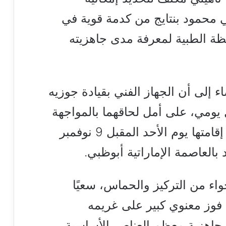
ني محمود بنتايج من كدمة قوية في
ة الطبية لمعرفة مدى جاهزيته
ء إلى أن الجهاز الفني بقيادة جوزيه
ل يومي، على أمل لحاقهما بالمواجهة
المنتظرة أمام الأهلي، والمقرر إقامتها يوم الأحد المقبل 9 نوفمبر
اء من التركيز والحماس، سعيًا
 فوز معنوي كبير على غريمه
جاهزية معظم العناصر الأساسية