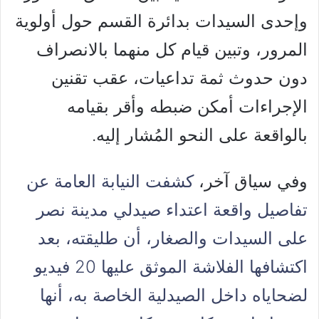
وإحدى السيدات بدائرة القسم حول أولوية
المرور، وتبين قيام كل منهما بالانصراف
دون حدوث ثمة تداعيات، عقب تقنين
الإجراءات أمكن ضبطه وأقر بقيامه
بالواقعة على النحو المُشار إليه.
وفي سياق آخر،
كشفت النيابة العامة عن
تفاصيل واقعة اعتداء صيدلي مدينة نصر
على السيدات والصغار، أن طليقته، بعد
اكتشافها الفلاشة الموثق عليها 20 فيديو
لضحاياه داخل الصيدلية الخاصة به، أنها