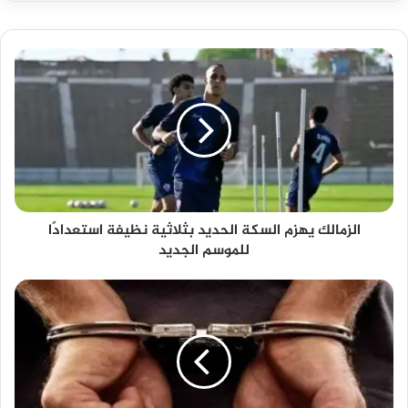
الزمالك
يهزم
السكة
الحديد
بثلاثية
نظيفة
استعدادًا
للموسم
الجديد
الزمالك يهزم السكة الحديد بثلاثية نظيفة استعدادًا
للموسم الجديد
أمن
المرج
يكشف
عن
هوية
المتعدي
على