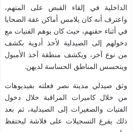
الداخلية في إلقاء القبض على المتهم،
واعترف أنه كان يلامس أماكن عفة الضحايا
في أثناء حقنهم، حيث كان يوهم الفتيات مع
دخولهم إلى الصيدلية لأخذ أدوية بكشف
من نوع آخر، ويكشف منطقة آخذ الأمبول
ويتحسس المناطق الحساسة لديهن.
وثق صيدلي مدينة نصر فعلته بفيديوهات
من خلال كاميرات المراقبة خلال دخول
الفتيات والصغيرات إلى الصيدلية، ثم بعد
ذلك يفرغ التسجيلات على فلاشة ليحتفظ