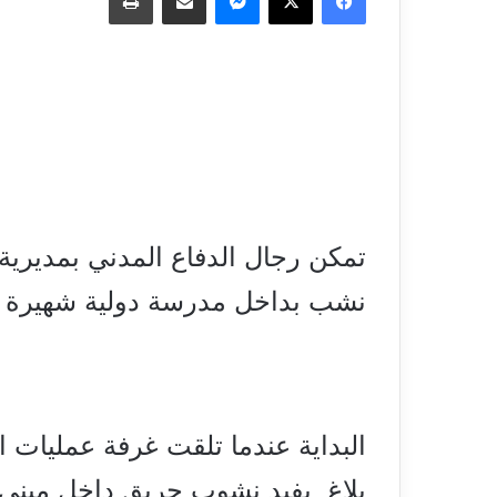
تمكن رجال الدفاع المدني بمديرية
نشب بداخل مدرسة دولية شهيرة بم
البداية عندما تلقت غرفة عمليات ال
بلاغ يفيد نشوب حريق داخل مبنى م