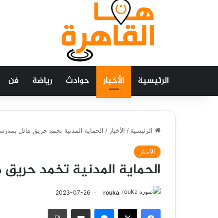
الرئيسية
الأخبار
حوادث
رياضة
فن
الرئيسية
/
الأخبار
/
الحماية المدنية تخمد حريق هائل بمدرس
الأخبار
الحماية المدنية تخمد حريق 
2023-07-26
rouka
فيسبوك
‫X
ماسنجر
مشاركة عبر البريد
طباعة