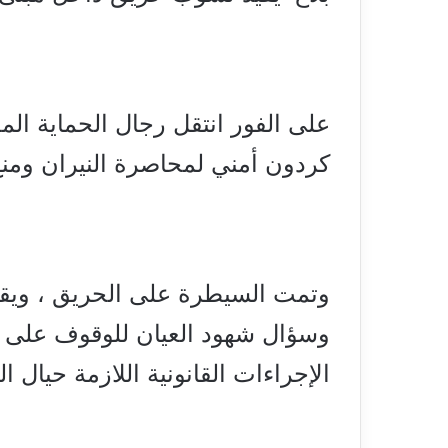
على الفور انتقل رجال الحماية ال
كردون أمني لمحاصرة النيران ومنع 
وتمت السيطرة على الحريق ، ويقو
وسؤال شهود العيان للوقوف على مل
الإجراءات القانونية اللازمة حيال ال