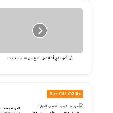
أى
أعوجاج
أخلاقى
نابع
من
سوء
التربية
أى أعوجاج أخلاقى نابع من سوء التربية
مقالات ذات صلة
الدولة مستعد