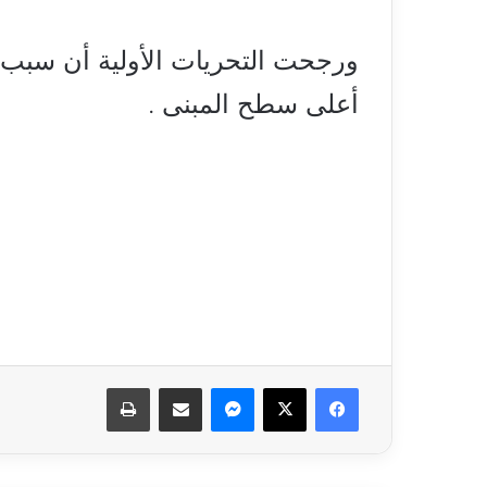
ورجحت التحريات الأولية أن سبب
أعلى سطح المبنى .
فيسبوك
‫X
ماسنجر
مشاركة عبر البريد
طباعة