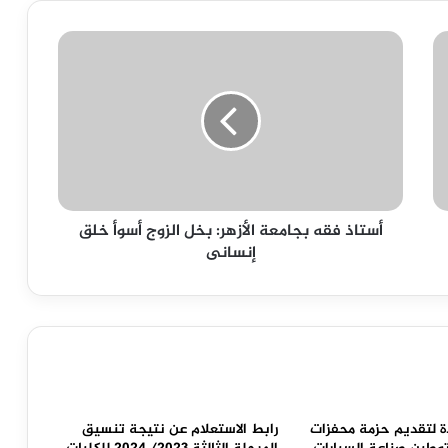
أستاذ
فقه
بجامعة
الأزهر:
بخل
الزوج
أسوأ
خلق
إنسانى
أستاذ فقه بجامعة الأزهر: بخل الزوج أسوأ خلق
إنسانى
ة لتقديم حزمة محفزات
رابط الاستعلام عن نتيجة تنسيق