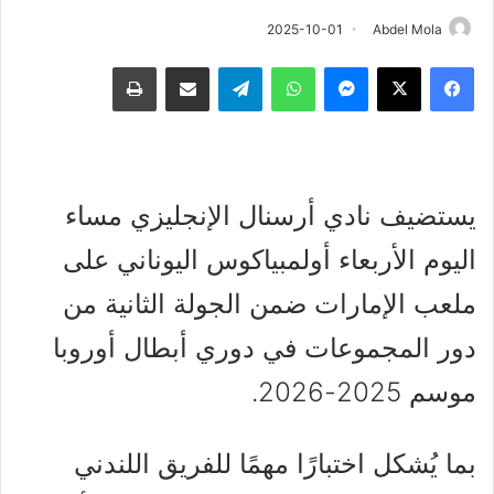
2025-10-01
Abdel Mola
فيسبوك
‫X
ماسنجر
واتساب
تيلقرام
مشاركة عبر البريد
طباعة
يستضيف نادي أرسنال الإنجليزي مساء
اليوم الأربعاء أولمبياكوس اليوناني على
ملعب الإمارات ضمن الجولة الثانية من
دور المجموعات في دوري أبطال أوروبا
موسم 2025-2026.
بما يُشكل اختبارًا مهمًا للفريق اللندني