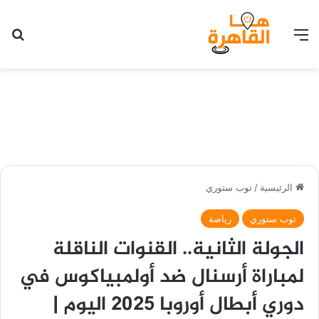
القائمة
بح
الرئيسية
/
توب ستوري
توب ستوري
رياضة
الجولة الثانية.. القنوات الناقلة
لمباراة أرسنال ضد أولمبياكوس في
دوري أبطال أوروبا 2025 اليوم |