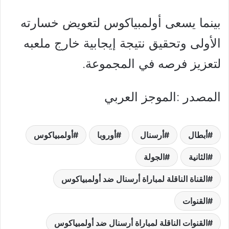
بينما يسعى أولمبياكوس لتعويض خسارته
الأولى وتحقيق نتيجة إيجابية خارج ملعبه
لتعزيز فرصه في المجموعة.
المصدر :الموجز العربي
أبطال
أرسنال
أوروبا
أولمبياكوس
الثانية
الجولة
القناة الناقلة لمباراة أرسنال ضد أولمبياكوس
القنوات
القنوات الناقلة لمباراة أرسنال ضد أولمبياكوس