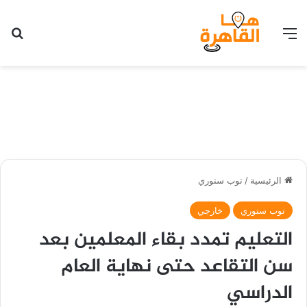
القائمة
بح
الرئيسية
/
توب ستوري
توب ستوري
خارجي
التعليم تمدد بقاء المعلمين بعد
سن التقاعد حتى نهاية العام
الدراسي