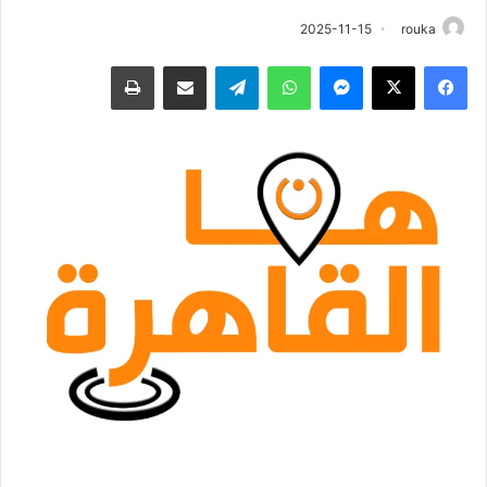
2025-11-15
rouka
فيسبوك
‫X
ماسنجر
واتساب
تيلقرام
مشاركة عبر البريد
طباعة