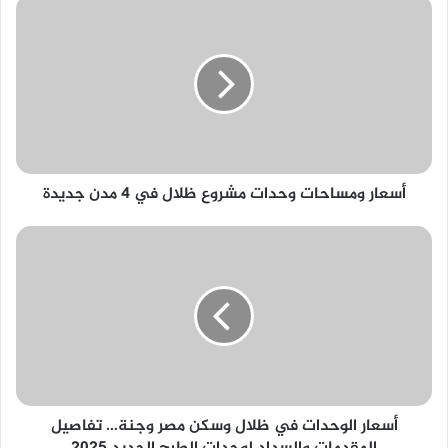
أسعار
ومساحات
وحدات
مشروع
ظلال
في
4
مدن
جديدة
أسعار ومساحات وحدات مشروع ظلال في 4 مدن جديدة
أسعار
الوحدات
في
ظلال
وسكن
مصر
وجنة…
تفاصيل
المقدمات
أسعار الوحدات في ظلال وسكن مصر وجنة… تفاصيل
والسداد
لوحدات