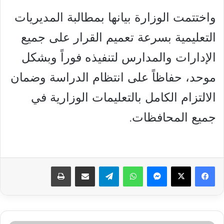
واختتمت الوزارة بيانها بمطالبة المديريات
التعليمية بسرعة تعميم القرار على جميع
الإدارات والمدارس لتنفيذه فوراً وبشكل
موحد، حفاظاً على انتظام الدراسة وضمان
الالتزام الكامل بالتعليمات الوزارية في
جميع المحافظات.
فيسبوك
‫X
ماسنجر
واتساب
تيلقرام
مشاركة عبر البريد
طباعة