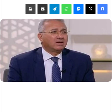
فيسبوك
‫X
ماسنجر
واتساب
تيلقرام
مشاركة عبر البريد
طباعة