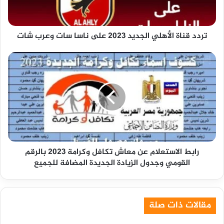
ناسا
سات
وعرب
تردد قناة الأهلي الجديد 2023 على ناسا سات وعرب شات
شات
رابط
الاستعلام
عن
معاش
تكافل
وكرامة
2023
بالرقم
القومي
رابط الاستعلام عن معاش تكافل وكرامة 2023 بالرقم
وجدول
القومي وجدول الزيادة الجديدة المضافة للجميع
الزيادة
الجديدة
المضافة
للجميع
مقالات ذات صلة