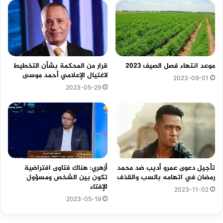
موعد انتهاء فصل الصيف 2023
قرار من المحكمة بشأن التخطيط
لاغتيال الإعلامي أحمد موسى
2023-09-01
2023-05-29
تأجيل دعوى عمرو أديب ضد محمد
أزهري: هناك فتاوى افتراضية
رمضان في اتهامه بالسب والقذف
تكون بين الشخص ومسؤول
الإفتاء
2023-11-02
2023-05-19