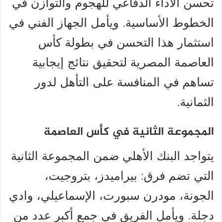
تحسن الأداء الدفاعي للهجوم والتوازن في
الخطوط الأساسية. ويأمل الجهاز الفني في
استثمار هذا التحسن في بطولة كأس
العاصمة المصرية لتحقيق نتائج إيجابية
تساهم في المنافسة على التأهل لدور
الثمانية.
المجموعة الثانية في كأس العاصمة
يتواجد البنك الأهلي ضمن المجموعة الثانية
التي تضم فرق: بيراميدز، بتروجيت،
الجونة، مودرن سبورت، الإسماعيلي، وادي
دجلة. ويأمل الفريق في جمع أكبر عدد من