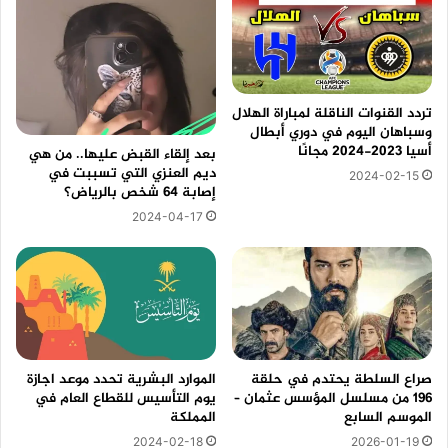
تردد القنوات الناقلة لمباراة الهلال
وسباهان اليوم في دوري أبطال
أسيا 2023-2024 مجانًا
بعد إلقاء القبض عليها.. من هي
ديم العنزي التي تسببت في
2024-02-15
إصابة 64 شخص بالرياض؟
2024-04-17
صراع السلطة يحتدم في حلقة
الموارد البشرية تحدد موعد اجازة
196 من مسلسل المؤسس عثمان –
يوم التأسيس للقطاع العام في
الموسم السابع
المملكة
2024-02-18
2026-01-19