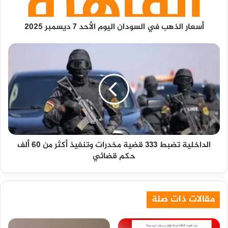
ديسمبر
2025
أسعار الذهب في السودان اليوم الأحد 7 ديسمبر 2025
الداخلية
تضبط
333
قضية
مخدرات
وتنفيذ
أكثر
من
60
الداخلية تضبط 333 قضية مخدرات وتنفيذ أكثر من 60 ألف
ألف
حكم قضائي
حكم
قضائي
مقالات ذات صلة