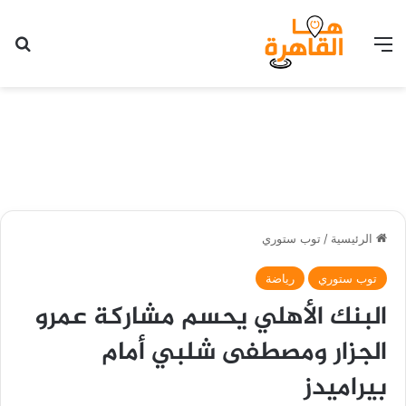
القائمة
بح
الرئيسية
/
توب ستوري
توب ستوري
رياضة
البنك الأهلي يحسم مشاركة عمرو
الجزار ومصطفى شلبي أمام
بيراميدز