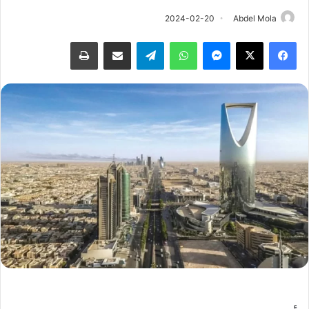
2024-02-20
Abdel Mola
فيسبوك
‫X
ماسنجر
واتساب
تيلقرام
مشاركة عبر البريد
طباعة