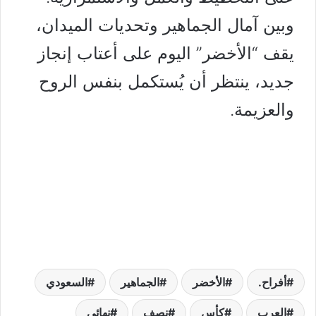
وبين آمال الجماهير وتحديات الميدان،
يقف “الأخضر” اليوم على أعتاب إنجاز
جديد، ينتظر أن يُستكمل بنفس الروح
والعزيمة.
أفراح.
الأخضر
الجماهير
السعودي
العرب
كأس
نصف
نهائي