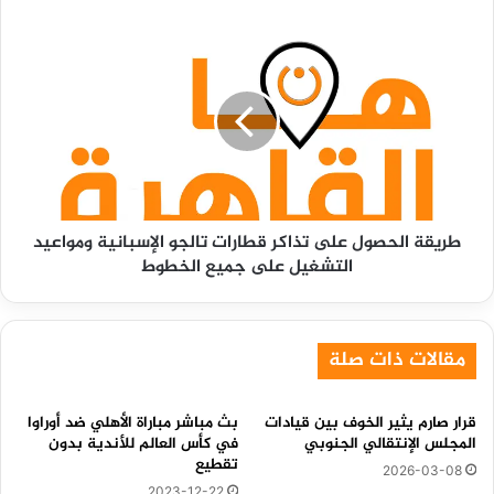
طريقة
الحصول
على
تذاكر
قطارات
تالجو
الإسبانية
ومواعيد
التشغيل
طريقة الحصول على تذاكر قطارات تالجو الإسبانية ومواعيد
على
التشغيل على جميع الخطوط
جميع
الخطوط
مقالات ذات صلة
قرار صارم يثير الخوف بين قيادات
بث مباشر مباراة الأهلي ضد أوراوا
المجلس الإنتقالي الجنوبي
في كأس العالم للأندية بدون
تقطيع
2026-03-08
2023-12-22