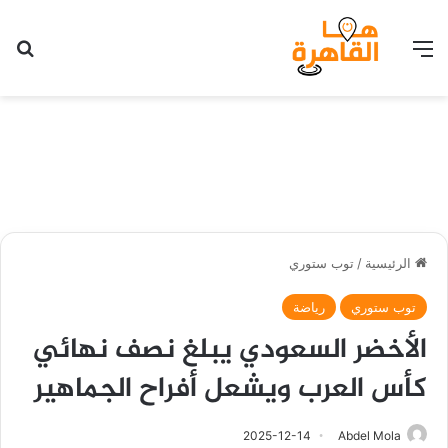
القائمة
بح
الرئيسية
/
توب ستوري
توب ستوري
رياضة
الأخضر السعودي يبلغ نصف نهائي
كأس العرب ويشعل أفراح الجماهير
2025-12-14
Abdel Mola