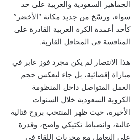
الجماهير السعودية والعربية على حد
سواء، ورسّخ من جديد مكانة “الأخضر”
كأحد أعمدة الكرة العربية القادرة على
المنافسة في المحافل القارية.
هذا الانتصار لم يكن مجرد فوز عابر في
مباراة إقصائية، بل جاء ليعكس حجم
العمل المتواصل داخل المنظومة
الكروية السعودية خلال السنوات
الأخيرة، حيث ظهر المنتخب بروح قتالية
عالية، وانضباط تكتيكي واضح، وقدرة
على التعامل مع مجريات اللقاء في