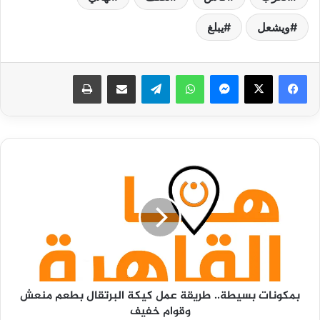
ويشعل
يبلغ
فيسبوك
‫X
ماسنجر
واتساب
تيلقرام
مشاركة عبر البريد
طباعة
بمكونات
بسيطة..
طريقة
عمل
كيكة
البرتقال
بطعم
منعش
وقوام
بمكونات بسيطة.. طريقة عمل كيكة البرتقال بطعم منعش
خفيف
وقوام خفيف