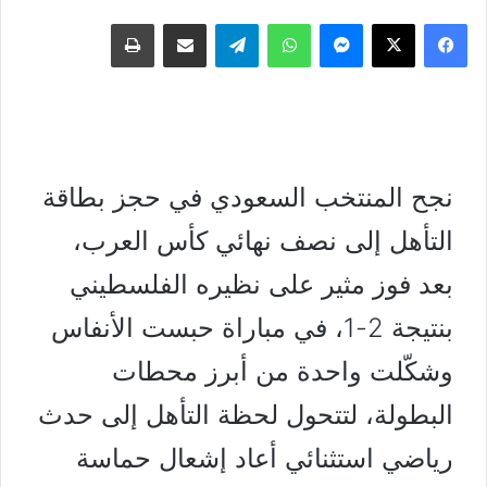
فيسبوك
‫X
ماسنجر
واتساب
تيلقرام
مشاركة عبر البريد
طباعة
نجح المنتخب السعودي في حجز بطاقة
التأهل إلى نصف نهائي كأس العرب،
بعد فوز مثير على نظيره الفلسطيني
بنتيجة 2-1، في مباراة حبست الأنفاس
وشكّلت واحدة من أبرز محطات
البطولة، لتتحول لحظة التأهل إلى حدث
رياضي استثنائي أعاد إشعال حماسة