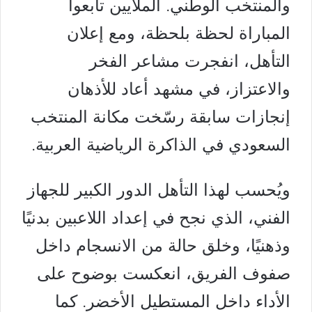
والمنتخب الوطني. الملايين تابعوا
المباراة لحظة بلحظة، ومع إعلان
التأهل، انفجرت مشاعر الفخر
والاعتزاز، في مشهد أعاد للأذهان
إنجازات سابقة رسّخت مكانة المنتخب
السعودي في الذاكرة الرياضية العربية.
ويُحسب لهذا التأهل الدور الكبير للجهاز
الفني، الذي نجح في إعداد اللاعبين بدنيًا
وذهنيًا، وخلق حالة من الانسجام داخل
صفوف الفريق، انعكست بوضوح على
الأداء داخل المستطيل الأخضر. كما