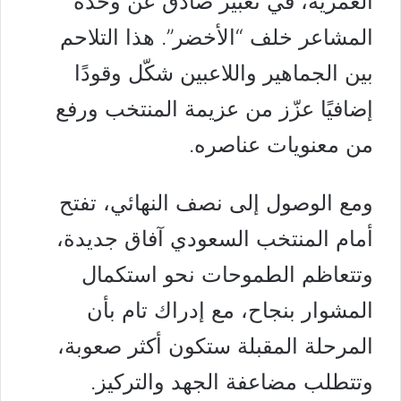
العمرية، في تعبير صادق عن وحدة
المشاعر خلف “الأخضر”. هذا التلاحم
بين الجماهير واللاعبين شكّل وقودًا
إضافيًا عزّز من عزيمة المنتخب ورفع
من معنويات عناصره.
ومع الوصول إلى نصف النهائي، تفتح
أمام المنتخب السعودي آفاق جديدة،
وتتعاظم الطموحات نحو استكمال
المشوار بنجاح، مع إدراك تام بأن
المرحلة المقبلة ستكون أكثر صعوبة،
وتتطلب مضاعفة الجهد والتركيز.