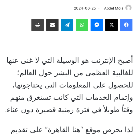
2024-06-25
Abdel Mola
فيسبوك
‫X
ماسنجر
واتساب
تيلقرام
مشاركة عبر البريد
طباعة
أصبح الإنترنت هو الوسيلة التي لا غنى عنها
للغالبية العظمى من البشر حول العالم؛
للحصول على المعلومات التي يحتاجونها،
وإتمام الخدمات التي كانت تستغرق منهم
وقتاً طويلاً في فترة زمنية قصيرة دون عناء.
لذا يحرص موقع “هنا القاهرة” على تقديم