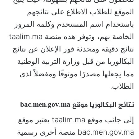
الموقع للطلاب الاطلاع على نتائجهم
باستخدام اسم المستخدم وكلمة المرور
الخاصة بهم، وتوفر هذه منصة taalim.ma
نتائج دقيقة ومحدثة فور الإعلان عن نتائج
البكالوريا من قبل وزارة التربية الوطنية
مما يجعلها مصدرًا موثوقًا ومفضلاً لدى
الطلاب.
نتائج البكالوريا موقع bac.men.gov.ma
إلى جانب موقع taalim.ma يعتبر موقع
bac.men.gov.ma منصة أخرى رسمية