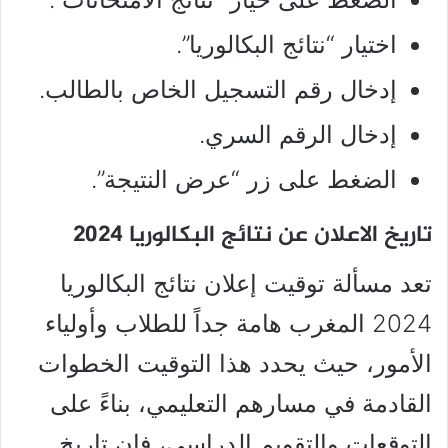
اختيار “نتائج البكالوريا”.
إدخال رقم التسجيل الخاص بالطالب.
إدخال الرقم السري.
الضغط على زر “عرض النتيجة”.
تاريخ الاعلان عن نتائج البكالوريا 2024
تعد مسألة توقيت إعلان نتائج البكالوريا
2024 المغرب هامة جداً للطلاب وأولياء
الأمور، حيث يحدد هذا التوقيت الخطوات
القادمة في مسارهم التعليمي، بناءً على
التوقعات والتقويم الدراسي، فإن تاريخ