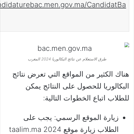
andidaturebac.men.gov.ma/CandidatBa
طرق الاستعلام عن نتائج البكالوريا 2024 المغرب
هناك الكثير من المواقع التي تعرض نتائج
البكالوريا للحصول على النتائج يمكن
للطلاب اتباع الخطوات التالية:
زيارة الموقع الرسمي: يجب على
الطلاب زيارة موقع taalim.ma 2024