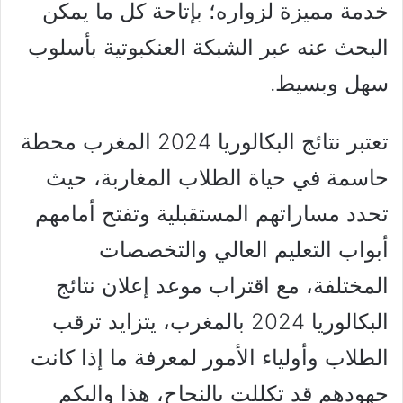
خدمة مميزة لزواره؛ بإتاحة كل ما يمكن
البحث عنه عبر الشبكة العنكبوتية بأسلوب
سهل وبسيط.
تعتبر نتائج البكالوريا 2024 المغرب محطة
حاسمة في حياة الطلاب المغاربة، حيث
تحدد مساراتهم المستقبلية وتفتح أمامهم
أبواب التعليم العالي والتخصصات
المختلفة، مع اقتراب موعد إعلان نتائج
البكالوريا 2024 بالمغرب، يتزايد ترقب
الطلاب وأولياء الأمور لمعرفة ما إذا كانت
جهودهم قد تكللت بالنجاح، هذا واليكم