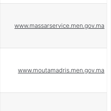
www.massarservice.men.gov.ma
www.moutamadris.men.gov.ma