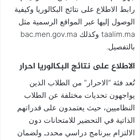
رابط الاطلاع على نتائج البكالوريا وكيفية
الوصول إليها عبر المواقع الرسمية مثل
taalim.ma وكذلك bac.men.gov.ma
بالتفصيل.
الاطلاع على نتائج البكالوريا احرار
تُعد فئة “الاحرار” من الطلاب الذين
يواجهون تحديات مختلفة عن الطلاب
النظاميين، حيث يعتمدون على قدراتهم
الذاتية في التحضير للامتحانات دون
الالتزام ببرنامج دراسي محددـ ولضمان