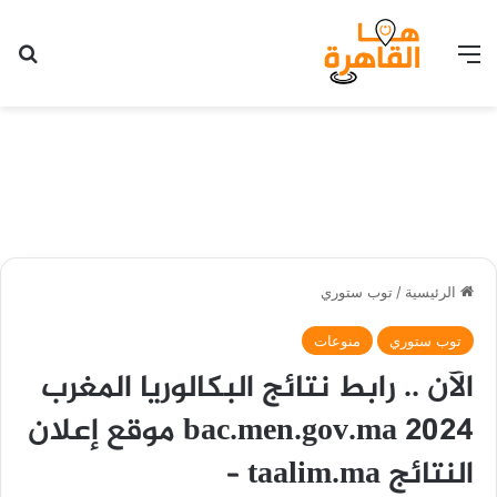
القائمة
بح
الرئيسية
/
توب ستوري
توب ستوري
منوعات
الآن .. رابط نتائج البكالوريا المغرب
2024 bac.men.gov.ma موقع إعلان
النتائج taalim.ma –