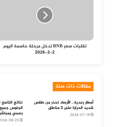
BNB
تدخل
مرحلة
حاسمة
اليوم
2-
2-
تقلبات سعر BNB تدخل مرحلة حاسمة اليوم
2026
2-2-2026
مقالات ذات صلة
أمطار رعدية.. الأرصاد تحذر من طقس
شديد الحرارة على ٣ مناطق
الجلوس جميع ا
رسمي ومباشر للأستع
2024-07-16
2024-06-23