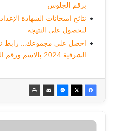
برقم الجلوس
للحصول على النتيجة
احصل على مجموعك... رابط نتي
الشرقية 2024 بالاسم ورقم الجلوس
فيسبوك
‫X
ماسنجر
مشاركة عبر البريد
طباعة
تقلبات
سعر