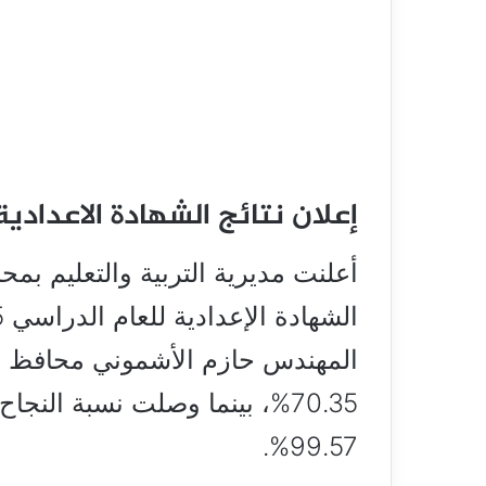
إعلان نتائج الشهادة الاعدادية 2026 محافظة الشرقي
أعلنت مديرية التربية والتعليم بمح
المهندس حازم الأشموني محافظ ال
70.35%، بينما وصلت نسبة النجا
99.57%.