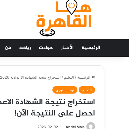
الرئيسية
الأخبار
حوادث
رياضة
فن
الرئيسية
/
التعليم
/
استخراج نتيجة الشهادة الاعدادية 2026 بمحافظة الشرقية: احصل على النتيجة الآن!
التعليم
توب ستوري
احصل على النتيجة الآن!
2026-02-02
Abdel Mola