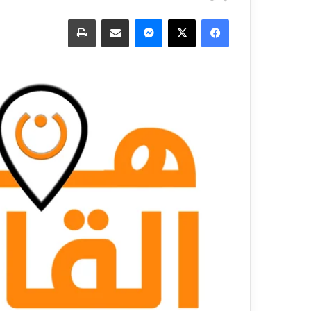
فيسبوك
‫X
ماسنجر
مشاركة عبر البريد
طباعة