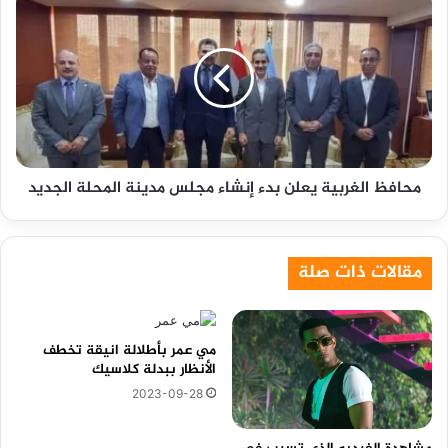
الغربية
يعلن
بدء
إنشاء
مجلس
مدينة
المحلة
الجديد
محافظ الغربية يعلن بدء إنشاء مجلس مدينة المحلة الجديد
مقالات ذات صلة
مي عمر بأطلالة انيقة تخطف
الأنظار ببدلة كلاسيك
2023-09-28