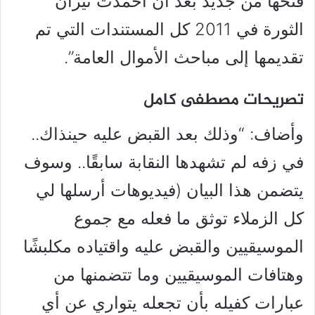
فتحها من جديد بعد أن أخمدت نيران
الثورة في 2011 كل المستندات التي تم
تقديمها إلى مباحث الأموال العامة”.
تصريحات مصطفى كامل
وأضاف: “وذلك بعد القبض عليه حينذاك..
في زفه لم تشهدها النقابة سابقًا.. وسوف
يتضمن هذا البيان (فيديوهات أرسلها لي
كل الزملاء توثق ما فعله مع جموع
الموسيقيين والقبض عليه واقتياده مكلبشًا
وهتافات الموسيقيين وما تتضمنها من
عبارات كفيله بأن تجعله يتواري عن أي