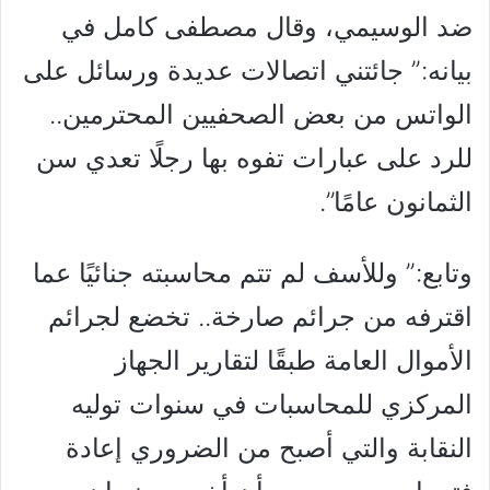
ضد الوسيمي، وقال مصطفى كامل في
بيانه:” جائتني اتصالات عديدة ورسائل على
الواتس من بعض الصحفيين المحترمين..
للرد على عبارات تفوه بها رجلًا تعدي سن
الثمانون عامًا”.
وتابع:” وللأسف لم تتم محاسبته جنائيًا عما
اقترفه من جرائم صارخة.. تخضع لجرائم
الأموال العامة طبقًا لتقارير الجهاز
المركزي للمحاسبات في سنوات توليه
النقابة والتي أصبح من الضروري إعادة