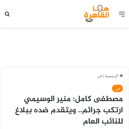
القائمة
بح
الرئيسية
/
فن
فن
مصطفى كامل: منير الوسيمي
ارتكب جرائم.. ويتقدم ضده ببلاغ
للنائب العام