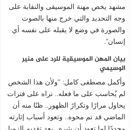
مشهد يخص مهنة الموسيقى والنقابة على
وجه التحديد والتي خرج منها بالصوت
والصورة في وضع لا يقبله على نفسه أي
إنسان”.
بيان المهن الموسيقية للرد على منير
الوسيمي
وأكمل مصطفى كامل: “ولأن هذا الشخص
لم يُحاسب على ما فعله.. نراه على فترات
يحاول مرارًا وتكرارً الظهور.. ظنًا منه أن
الماضي قد تم محوه.. وتعود أسباب إثارته
مجددًا لما تعود أن يثيره.. بعد تقديم الزميل