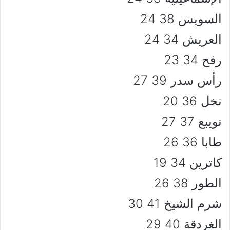
السويس 38 24
العريش 34 24
رفح 34 23
رأس سدر 39 27
نخل 36 20
نويبع 37 27
طابا 36 26
كاترين 34 19
الطور 38 26
شرم الشيخ 41 30
الغردقة 40 29