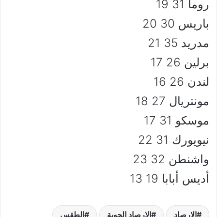
روما 31 19
باريس 30 20
مدريد 35 21
برلين 26 17
لندن 26 16
مونتريال 27 18
موسكو 31 17
نيويورك 31 22
واشنطن 32 23
أديس أبابا 19 13
الارصاد
الارصاد الجوية
الطقس