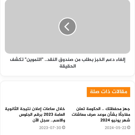
إلغاء
دعم
الخبز
بطلب
من
صندوق
النقد..
"التموين"
تكشف
إلغاء دعم الخبز بطلب من صندوق النقد.. "التموين" تكشف
الحقيقة
الحقيقة
مقالات ذات صلة
جهز محفظتك .. الحكومة تعلن
خلال ساعات إعلان نتيجة الثانوية
مفاجأة بشأن موعد صرف معاشات
العامة 2023 برقم الجلوس
شهر يونيو 2024
والاسم.. سجل الآن
2023-07-30
2024-05-22