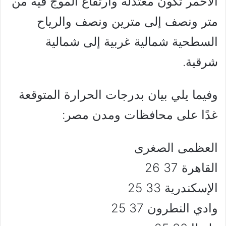
الأحمر تكون معتدلة وارتفاع الموج فيه من
متر ونصف إلى مترين ونصف والرياح
السطحية شمالية غربية إلى شمالية
شرقية.
وفيما يلي بيان بدرجات الحرارة المتوقعة
غدًا على محافظات ومدن مصر:
العظمى الصغرى
القاهرة 37 26
الإسكندرية 33 25
وادي النطرون 37 25