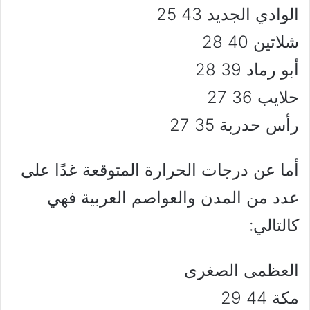
الوادي الجديد 43 25
شلاتين 40 28
أبو رماد 39 28
حلايب 36 27
رأس حدربة 35 27
أما عن درجات الحرارة المتوقعة غدًا على
عدد من المدن والعواصم العربية فهي
كالتالي:
العظمى الصغرى
مكة 44 29