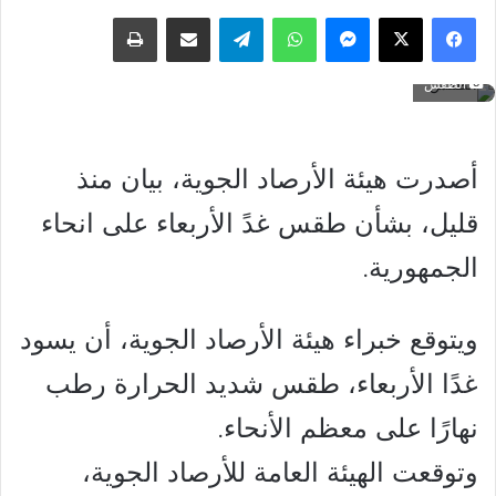
فيسبوك
‫X
ماسنجر
واتساب
تيلقرام
مشاركة عبر البريد
طباعة
الطقس
أصدرت هيئة الأرصاد الجوية، بيان منذ
قليل، بشأن طقس غدً الأربعاء على انحاء
الجمهورية.
ويتوقع خبراء هيئة الأرصاد الجوية، أن يسود
غدًا الأربعاء، طقس شديد الحرارة رطب
نهارًا على معظم الأنحاء.
وتوقعت الهيئة العامة للأرصاد الجوية،