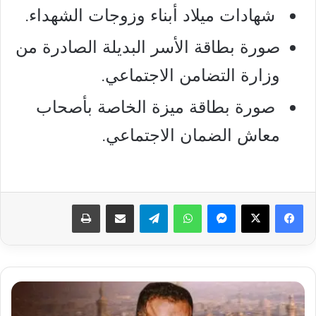
شهادات ميلاد أبناء وزوجات الشهداء.
صورة بطاقة الأسر البديلة الصادرة من
وزارة التضامن الاجتماعي.
صورة بطاقة ميزة الخاصة بأصحاب
معاش الضمان الاجتماعي.
فيسبوك
‫X
ماسنجر
واتساب
تيلقرام
مشاركة عبر البريد
طباعة
مشاهدة
مسلسل