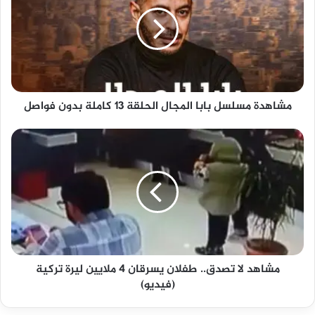
بابا
المجال
الحلقة
13
كاملة
بدون
فواصل
مشاهدة مسلسل بابا المجال الحلقة 13 كاملة بدون فواصل
مشاهد
لا
تصدق..
طفلان
يسرقان
4
ملايين
ليرة
تركية
مشاهد لا تصدق.. طفلان يسرقان 4 ملايين ليرة تركية
(فيديو)
(فيديو)