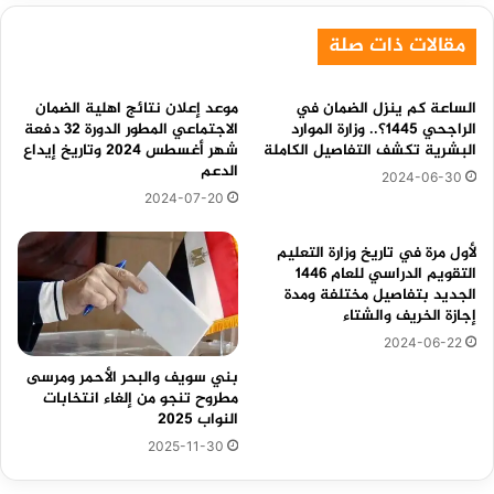
مقالات ذات صلة
الساعة كم ينزل الضمان في
موعد إعلان نتائج اهلية الضمان
الراجحي 1445؟.. وزارة الموارد
الاجتماعي المطور الدورة 32 دفعة
البشرية تكشف التفاصيل الكاملة
شهر أغسطس 2024 وتاريخ إيداع
الدعم
2024-06-30
2024-07-20
لأول مرة في تاريخ وزارة التعليم
التقويم الدراسي للعام 1446
الجديد بتفاصيل مختلفة ومدة
إجازة الخريف والشتاء
2024-06-22
بني سويف والبحر الأحمر ومرسى
مطروح تنجو من إلغاء انتخابات
النواب 2025
2025-11-30