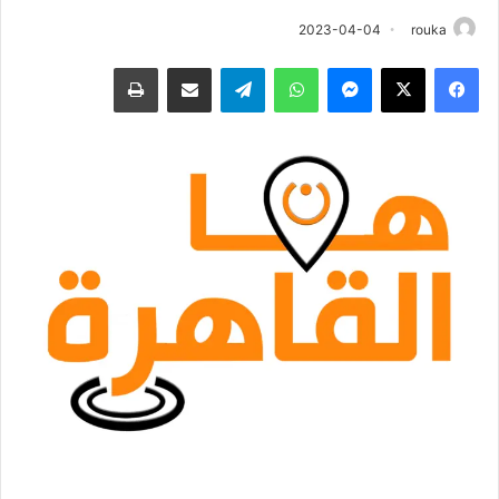
2023-04-04
rouka
فيسبوك
‫X
ماسنجر
واتساب
تيلقرام
مشاركة عبر البريد
طباعة