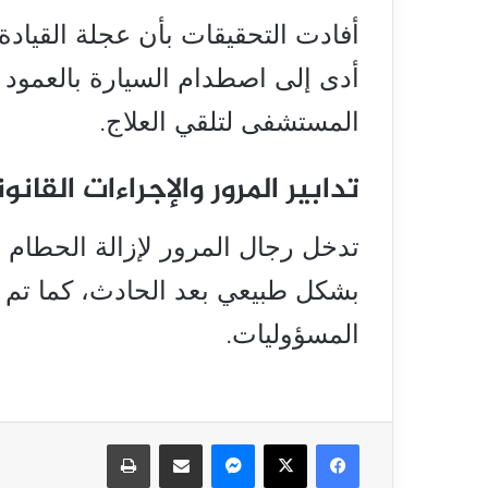
أفادت التحقيقات بأن عجلة القيادة
المستشفى لتلقي العلاج.
تدابير المرور والإجراءات القانو
تدخل رجال المرور لإزالة الحطام 
بشكل طبيعي بعد الحادث، كما تم اتخ
المسؤوليات.
فيسبوك
‫X
ماسنجر
مشاركة عبر البريد
طباعة