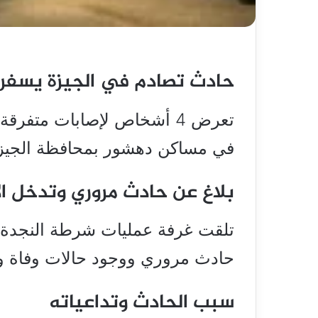
حادث تصادم في الجيزة يسفر عن إص
تعرض 4 أشخاص لإصابات متفرق
في مساكن دهشور بمحافظة الجيزة
بلاغ عن حادث مروري وتدخل الأ
تلقت غرفة عمليات شرطة النجدة بم
حادث مروري ووجود حالات وفاة و
سبب الحادث وتداعياته