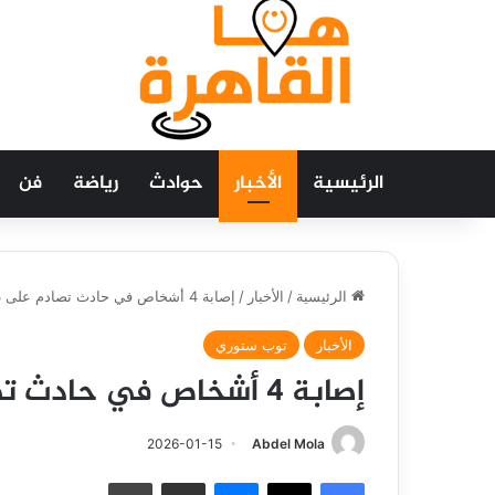
الرئيسية
الأخبار
حوادث
رياضة
فن
الرئيسية
/
الأخبار
/
إصابة 4 أشخاص في حادث تصادم على طريق الفيوم
الأخبار
توب ستوري
إصابة 4 أشخاص في حادث تصادم على طريق الفيوم
2026-01-15
Abdel Mola
فيسبوك
‫X
ماسنجر
مشاركة عبر البريد
طباعة