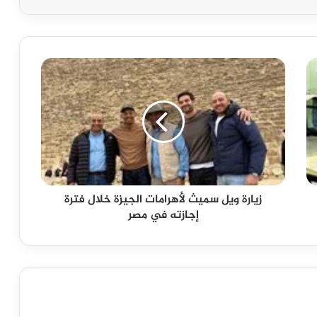
زيارة
ويل
سميث
لأهرامات
الجيزة
خلال
فترة
إجازته
في
زيارة ويل سميث لأهرامات الجيزة خلال فترة
مصر
إجازته في مصر