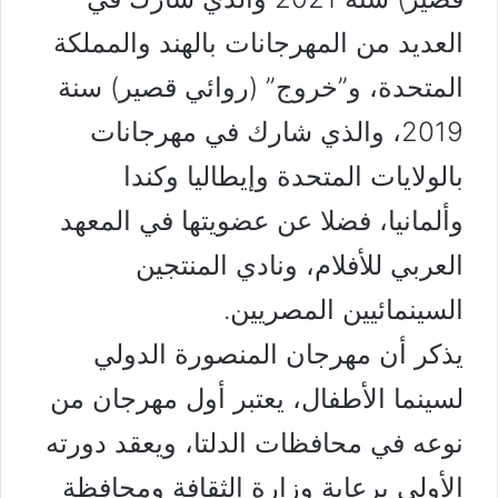
العديد من المهرجانات بالهند والمملكة
المتحدة، و”خروج” (روائي قصير) سنة
2019، والذي شارك في مهرجانات
بالولايات المتحدة وإيطاليا وكندا
وألمانيا، فضلا عن عضويتها في المعهد
العربي للأفلام، ونادي المنتجين
السينمائيين المصريين.
يذكر أن مهرجان المنصورة الدولي
لسينما الأطفال، يعتبر أول مهرجان من
نوعه في محافظات الدلتا، ويعقد دورته
الأولى برعاية وزارة الثقافة ومحافظة