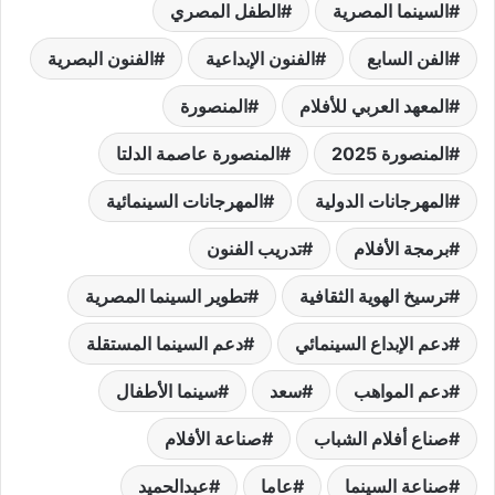
السينما المصرية
الطفل المصري
الفن السابع
الفنون الإبداعية
الفنون البصرية
المعهد العربي للأفلام
المنصورة
المنصورة 2025
المنصورة عاصمة الدلتا
المهرجانات الدولية
المهرجانات السينمائية
برمجة الأفلام
تدريب الفنون
ترسيخ الهوية الثقافية
تطوير السينما المصرية
دعم الإبداع السينمائي
دعم السينما المستقلة
دعم المواهب
سعد
سينما الأطفال
صناع أفلام الشباب
صناعة الأفلام
صناعة السينما
عاما
عبدالحميد