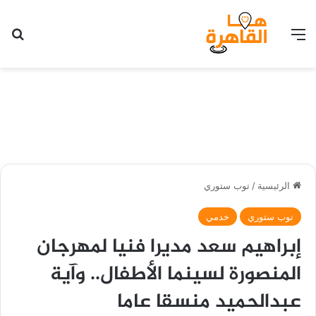
القائمة
بح
الرئيسية
/
توب ستوري
توب ستوري
خدمي
إبراهيم سعد مديرا فنيا لمهرجان
المنصورة لسينما الأطفال.. وآية
عبدالحميد منسقا عاما