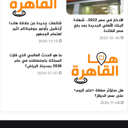
الادخار في مصر 2022.. شهادة
شائعات جديدة عن علاقة هاندا
البنك الأهلي الجديدة بعد رفع
أرتشيل بأونور جوفيناتام تثير
سعر الفائدة
اهتمام الجمهور
2022-10-30
2025-12-13
ما هو الحدث العالمي الذي فازت
المملكة باستضافته في عام
2030 بمدينة الرياض؟
2024-07-07
هل ستؤثر صفقة «علم الروم»
على سعر الدولار؟
2025-11-08