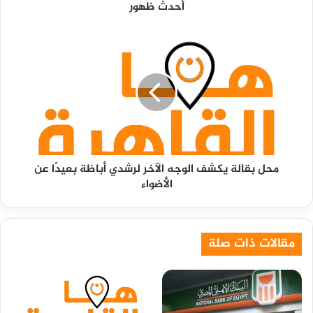
أحدث ظهور
ظهور
محل
بقالة
يكشف
الوجه
الآخر
لرشدي
أباظة
بعيدًا
عن
محل بقالة يكشف الوجه الآخر لرشدي أباظة بعيدًا عن
الأضواء
الأضواء
مقالات ذات صلة