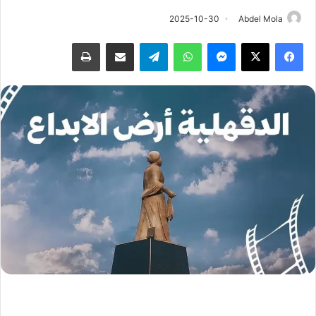
2025-10-30
Abdel Mola
فيسبوك
‫X
ماسنجر
واتساب
تيلقرام
مشاركة عبر البريد
طباعة