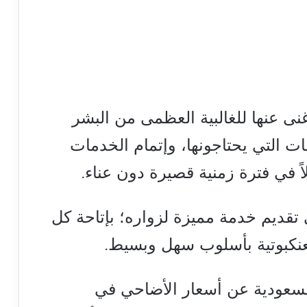
غنى عنها للغالبية العظمى من البشر
ت التي يحتاجونها، وإتمام الخدمات
اً في فترة زمنية قصيرة دون عناء.
 تقديم خدمة مميزة لزواره؛ بإتاحة كل
عنكبوتية بأسلوب سهل وبسيط.
السعودية عن أسعار الأضاحي في