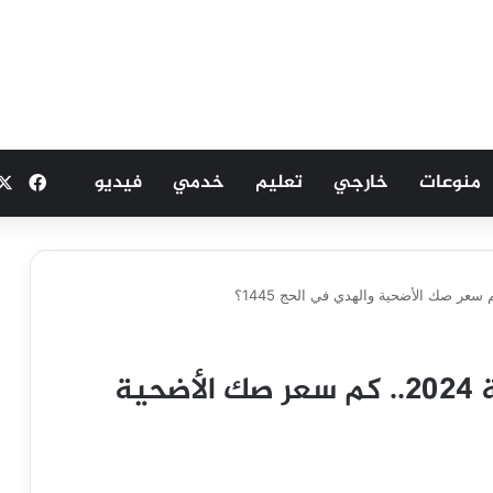
منوعات
خارجي
تعليم
خدمي
فيديو
فيسب
أسعار الأضاحي في السعودية 2024.. كم سعر صك الأضحية