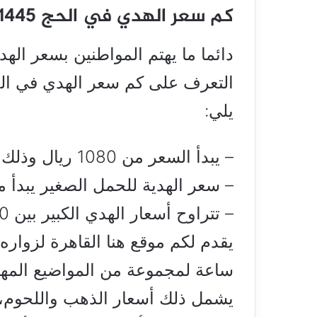
كم سعر الهدي في الحج 1445؟
دائما ما يهتم المواطنين بسعر اله
يلي:
– يبدأ السعر من 1080 ريال وذلك للوزن المتوسط
– سعر الهدية للحمل الصغير يبدأ من 1200 ريال ويكون متوسط ا
– تتراوح أسعار الهدي الكبير بين 1700 ريال و 2000 ريال.
ساعة لمجموعة من المواضيع المهمة
يشمل ذلك أسعار الذهب واللحوم، و