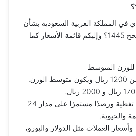
دي في المملكة العربية السعودية بشأن
التعرف على كم سعر الهدي في الحج 1445؟ وإليكم قائمة الأسعار كما
لوزن.
يقدم لكم موقع هنا القاهرة لزواره تغطية ورصدًا مستمرًا على مدار 24
 والحيوية.
أسعار العملات مثل الدولار واليورو،