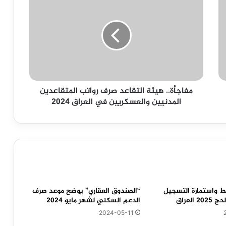
هيئة
التقاعد
صرف
رواتب
المتقاعدين
المدنيين
والعسكريين
في
مفاجأة.. هيئة التقاعد صرف رواتب المتقاعدين
العراق
المدنيين والعسكريين في العراق 2024
2024
بـط واستمارة التسجيل
“الصندوق العقاري” يوضح موعد صرف
العراق
الدعم السكني لشهر مايو 2024
2024-05-11