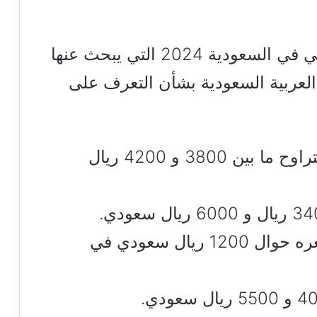
عزيزي القارئ إليكم أسعار الأضاحي في السعودية 2024 التي يبحث عنها
العربية السعودية بشأن التعرف على
– أسعار الأبقار والعجول المهجنة تتراوح ما بين 3800 و 4200 ريال
– سعر الخروف الأسترالي نجد سعره حوال 1200 ريال سعودي في