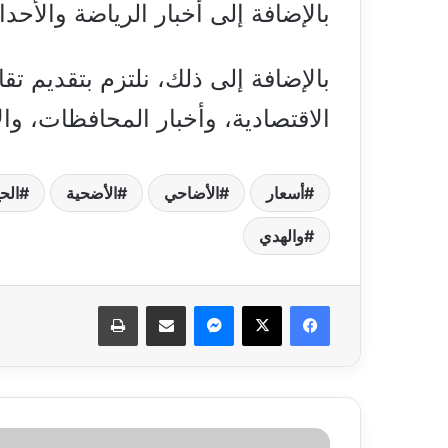
بالإضافة إلى أخبار الرياضة والأح
بالإضافة إلى ذلك، نلتزم بتقديم تق
الاقتصادية، وأخبار المحافظات، وال
أسعار
الأضاحي
الأضحية
الح
والهدي
فيسبوك
‫X
ماسنجر
مشاركة عبر البريد
طباعة
"