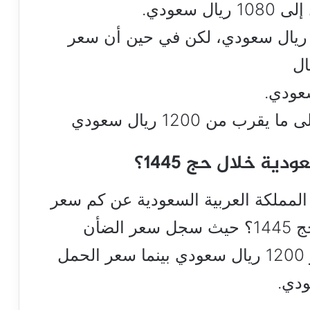
سعودي.
 سعر الخروف النعيمي هو 1490 ريال سعودي، لكن في حين أن سعر
من 1200 ريال سعودي
ة خلال حج 1445؟
المملكة العربية السعودية عن كم سعر
صك الأضحية في السعودية خلال حج 1445؟ حيث سجل سعر الضأن
الروماني اليوم يتراوح بين 1080 و 1200 ريال سعودي بينما سعر الحمل