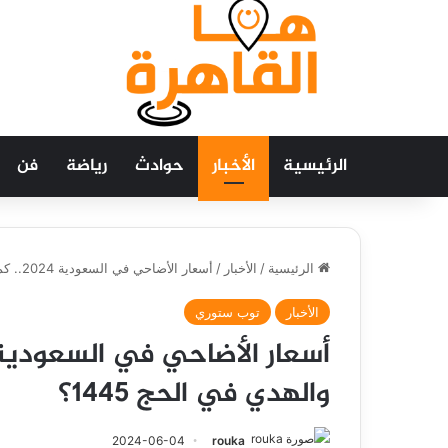
الرئيسية
الأخبار
حوادث
رياضة
فن
الرئيسية
/
الأخبار
/
أسعار الأضاحي في السعودية 2024.. كم سعر صك الأضحية والهدي في الحج 1445؟
الأخبار
توب ستوري
والهدي في الحج 1445؟
2024-06-04
rouka