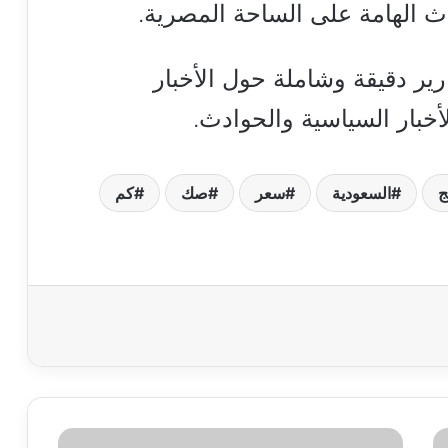
داث الهامة على الساحة المصرية.
ارير دقيقة وشاملة حول الأخبار
أخبار السياسية والحوادث.
ج
السعودية
سعر
صك
كم
مفاجأة..