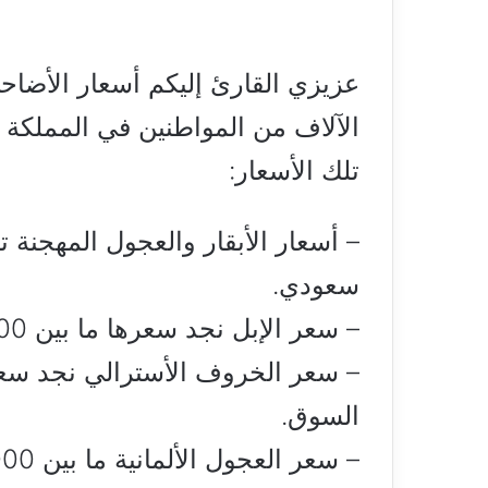
الآلاف من المواطنين في المملكة 
تلك الأسعار:
سعودي.
– سعر الإبل نجد سعرها ما بين 3400 ريال و 6000 ريال سعودي.
السوق.
– سعر العجول الألمانية ما بين 4000 و 5500 ريال سعودي.