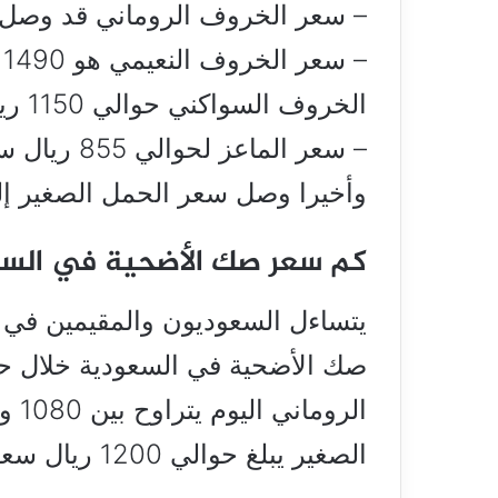
– سعر الخروف الروماني قد وصل إلى 1080 ريال 
–
الخروف السواكني حوالي 1150 ريال
– سعر الماعز لحوالي 855 ريال سعودي.
وأخيرا وصل سعر الحمل الصغير إلى ما يقرب 
كم سعر صك الأضحية في السعودي
يتساءل السعوديون والمقيمين في 
الصغير يبلغ حوالي 1200 ريال سعودي.