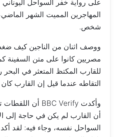
على رواية خفر السواحل اليوناني
شخص.
مصريين كانوا على متن السفينة كم
للقارب المكتظ المتعثر في البحر ر
التقاطه عندما قيل إن القارب كان
وأكدت BBC Verify 
أن القارب لم يكن في حاجة إلى ال
السواحل نفسه، وجاء فيه: لقد أكدنا