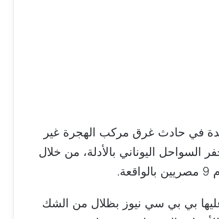
د أدلة جديدة في حادث غرق مركب الهجرة غير
ر السواحل اليوناني بالأدلة، من خلال
ة.
عليها بي بي سي نيوز بظلال من الشك