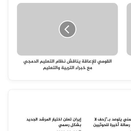
القومي
للإعاقة
يناقش
نظام
التعليم
الدمجي
مع
خبراء
التربية
القومي للإعاقة يناقش نظام التعليم الدمجي
والتعليم
مع خبراء التربية والتعليم
يمني يتوعد بـ”زحف لا
إيران تعلن اختيار المرشد الجديد
سالة أخيرة للحوثيين
بشكل رسمي