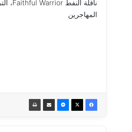
ناقلة ال
المهاجرين
فيسبوك
‫X
ماسنجر
مشاركة عبر البريد
طباعة