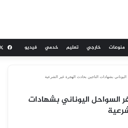
منوعات
خارجي
تعليم
خدمي
فيديو
فيسب
يوناني بشهادات الناجين بحادث الهجرة غير الشرعية
 السواحل اليوناني بشهادات
شرعية