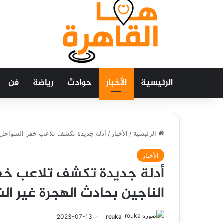
الرئيسية
الأخبار
حوادث
رياضة
فن
الرئيسية
/
الأخبار
/
أدلة جديدة تكشف تلاعب خفر السواحل ال
الأخبار
أدلة جديدة تكشف تلاعب خفر
الناجين بحادث الهجرة غير ال
2023-07-13
rouka