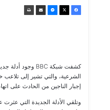
فيسبوك
‫X
ماسنجر
مشاركة عبر البريد
طباعة
كشفت شبكة BBC وجو
الشرعية، والتي تشير إلى تلاعب خف
إجبار الناجين من الحادث على اتهام 9 مصريين بالواقع
وتلقي الأدلة الجديدة التي عثرت 