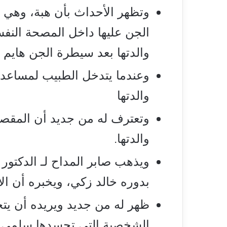
وتظهر الأحداث بأن هبة، وهي ه
الجن عليها داخل المصحة النفسي
والدتها بعد سيطرة الجن هايم 
وعندما يتدخل الطبيب لمساعدته
والدتها
وتعترف له من جديد أن المقصو
والدتها.
ويذهب صابر المداح لـ الدكتور
بدوره خالد زكي، ويخبره أن الأ
ظهر له من جديد ويريده أن يتخ
الشخصية التي تجسدها سلمى 