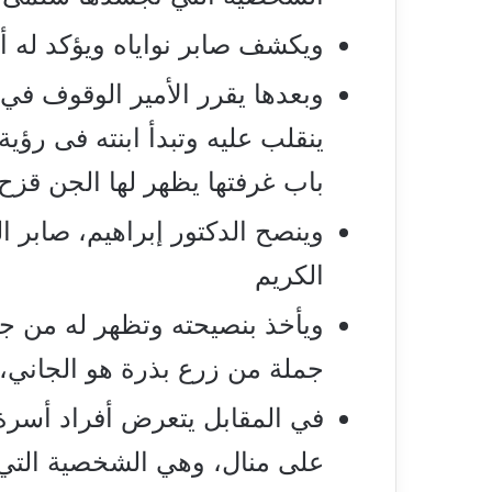
ويكشف صابر نواياه ويؤكد له أ
وبعدها يقرر الأمير الوقوف في
ينقلب عليه وتبدأ ابنته فى رؤية
باب غرفتها يظهر لها الجن قزح.
وينصح الدكتور إبراهيم، صابر ال
الكريم
ويأخذ بنصيحته وتظهر له من جد
جملة من زرع بذرة هو الجاني، و
في المقابل يتعرض أفراد أسرة 
على منال، وهي الشخصية التي 