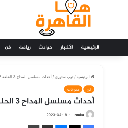
الرئيسية
الأخبار
حوادث
رياضة
فن
الرئيسية
/
توب ستوري
/
أحداث مسلسل المداح 3 الحلقة 27.. رحاب تحاول قتل ابن صابر
فن
منوعات
أحداث مسلسل المداح 3 الحلقة 27.. رحاب تحاول قتل ابن صابر
2023-04-18
rouka
فيسبوك
‫X
ماسنجر
مشاركة عبر البريد
طباعة