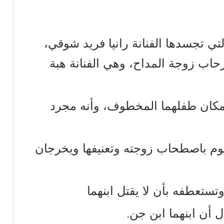
ي تجسدها الفنانة رانيا فريد شوقي،
رحاب زوجة المداح، وهي الفنانة هبة
بمكان طفلهما المخطوف، وأنه مجرد
قوم باصطحاب زوجته وتعنيفها ويخرجان
تستعطفه بأن لا يقتل ابنهما
 أن ابنهما ابن جن.