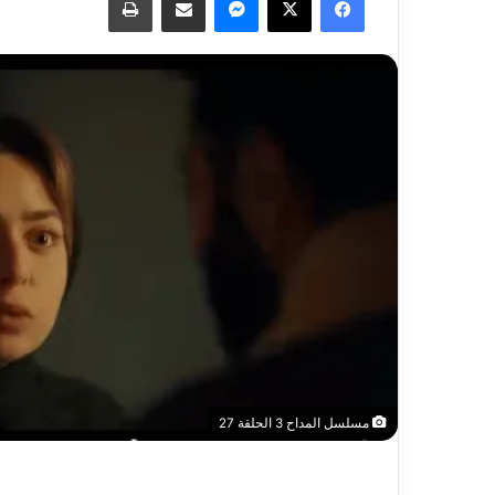
مسلسل المداح 3 الحلقة 27