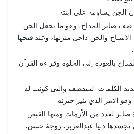
ن الجن يساومه على ابنته
 صف صابر المداح، وهو ما يجعل الجن
 الأشباح والجن داخل منزلها، وعند فتحها
مداح بالعودة إلى الخلوة وقراءة القرآن
يد الكلمات المتقطعة والتى كونت له
هو الأمر الذي يثير حيرته.
صابر لعدد من الأزمات ومنها القبض
تجسدها دنيا عبدالعزيز، زوجة حسن،