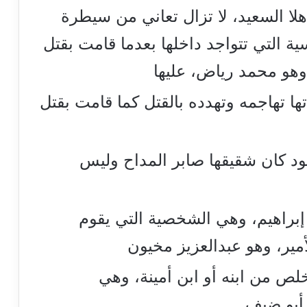
لا السعيد، لا تزال تعاني من سيطرة
ة التي تتواجد داخلها بعدما قامت بقتل
وهو محمد رياض، عليها
ا تهاجمه وتهدده بالقتل كما قامت بقتل
د كان شقيقها صابر المداح وليس
 إبراهيم، وهي الشخصية التي يقوم
مير، وهو عبدالعزيز مخيون
لص من ابنه أو ابن أمينة، وهي
أبو ضيف